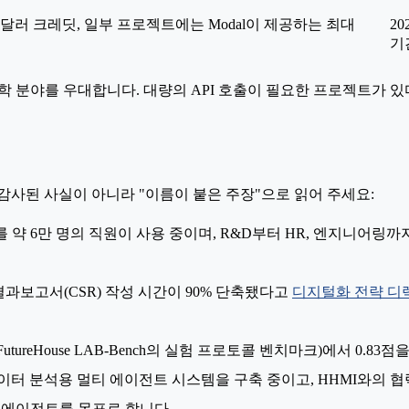
만 달러 크레딧, 일부 프로젝트에는 Modal이 제공하는 최대
20
기간
 분야를 우대합니다. 대량의 API 호출이 필요한 프로젝트가 있다면
감사된 사실이 아니라 "이름이 붙은 주장"으로 읽어 주세요:
ierge를 약 6만 명의 직원이 사용 중이며, R&D부터 HR, 엔지니어
험결과보고서(CSR) 작성 시간이 90% 단축됐다고
디지털화 전략 디렉터
rotocol QA(FutureHouse LAB-Bench의 실험 프로토콜 벤치마크)
 데이터 분석용 멀티 에이전트 시스템을 구축 중이고, HHMI와의 협력
 에이전트를 목표로 합니다.