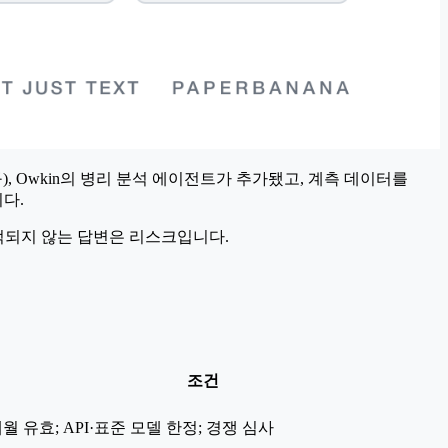
 검증된 과학 도구), Owkin의 병리 분석 에이전트가 추가됐고, 계측 데이터를
니다.
추적되지 않는 답변은 리스크입니다.
조건
개월 유효; API·표준 모델 한정; 경쟁 심사