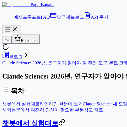
PaperBanana
예시
프롬프트
FAQ
요금제
블로그
API 문서
Bookmark
블로그
Claude Science: 2026년, 연구자가 알아야 할 진전·도구·무료 크
Claude Science: 2026년, 연구자가 
목차
챗봇에서 실험대로
타임라인 한눈에 보기
Claude Science:
사항
논문에서 여전히 당신이 필요한 부분
참고 자료
챗봇에서 실험대로