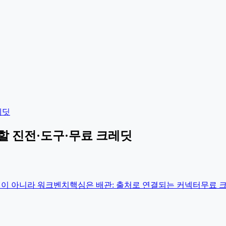
레딧
알아야 할 진전·도구·무료 크레딧
 새 모델이 아니라 워크벤치
핵심은 배관: 출처로 연결되는 커넥터
무료 크