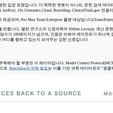
가장 분명한 입장 표명입니다. 더 똑똑한 챗봇이 아니라, 문헌 검색·
 bioRxiv, 10x Genomics Cloud, Benchling, ClinicalTrials
제공되며, Pro·Max·Team·Enterprise 플랜 대상입니다(Team/Ent
합니다. 앨런 연구소의 신경과학자 Jérôme Lecoq는 계산 문
고, 상당수가 100페이지가 넘으며, 인용은 리뷰어 에이전트가 하나
사가 어디를 향하고 있는지 보여주는 강한 신호입니다.
야 할 부분은 이 레이어입니다. Model Context Protocol(MC
셋으로.
Benchling의 자체 발표
는 이를 기반 과학 데이터로의 "원클