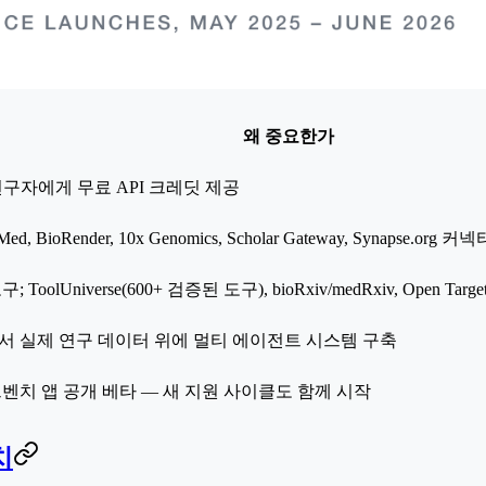
왜 중요한가
구자에게 무료 API 크레딧 제공
bMed, BioRender, 10x Genomics, Scholar Gateway, Synapse.org 커넥
 ToolUniverse(600+ 검증된 도구), bioRxiv/medRxiv, Open Targets
서 실제 연구 데이터 위에 멀티 에이전트 시스템 구축
벤치 앱 공개 베타 — 새 지원 사이클도 함께 시작
치