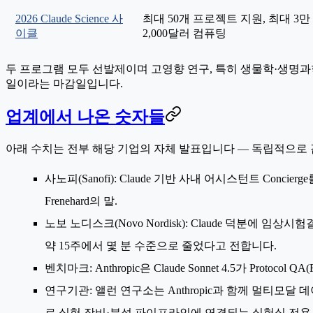
2026 Claude Science 사
최대 50개 프로젝트 지원, 최대 3
이클
2,000달러 컴퓨팅
두 프로그램 모두 선발제이며 고영향 연구, 특히 생물학·생명과학
일이라는 마감일입니다.
업계에서 나온 숫자들
아래 수치는 전부 해당 기업의 자체 발표입니다 — 독립적으로 
사노피(Sanofi)
: Claude 기반 사내 어시스턴트 Conc
Frenehard의 말.
노보 노디스크(Novo Nordisk)
: Claude 덕분에 임상시
약 15주에서 몇 분 수준으로 줄었다고 전합니다.
벤치마크
: Anthropic은 Claude Sonnet 4.5가 P
연구기관
: 앨런 연구소는 Anthropic과 함께 멀티모달
로 실험 장비·분석 파이프라인에 연결되는 실험실 전용