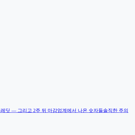
레딧 — 그리고 2주 뒤 마감
업계에서 나온 숫자들
솔직한 주의