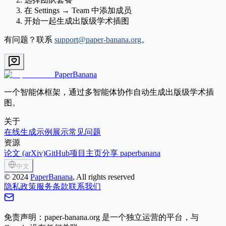
在 Settings → Team 中添加成员
开始一起生成出版级学术插图
有问题？联系
support@paper-banana.org
。
PaperBanana
一个智能体框架，通过多智能体协作自动生成出版级学术插
图。
关于
在线生成
示例展示
常见问题
资源
论文 (arXiv)
GitHub
项目主页
分享 paperbanana
中文
©
2024
PaperBanana
, All rights reserved
隐私政策
服务条款
联系我们
免责声明：paper-banana.org 是一个独立运营的平台，与