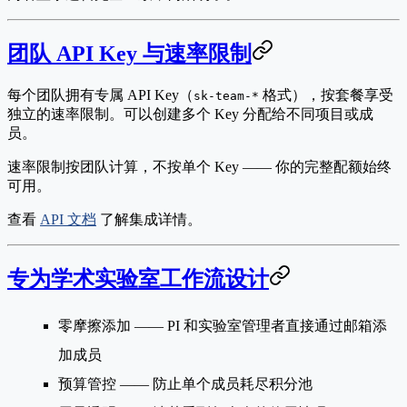
团队 API Key 与速率限制
每个团队拥有专属 API Key（
格式），按套餐享受
sk-team-*
独立的速率限制。可以创建多个 Key 分配给不同项目或成
员。
速率限制按团队计算，不按单个 Key —— 你的完整配额始终
可用。
查看
API 文档
了解集成详情。
专为学术实验室工作流设计
零摩擦添加
—— PI 和实验室管理者直接通过邮箱添
加成员
预算管控
—— 防止单个成员耗尽积分池