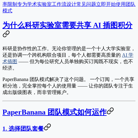
率限制
专为学术实验室工作流设计
常见问题
立即开始使用团队
模式
为什么科研实验室需要共享 AI 插图积分
科研是协作性的工作。无论你管理的是一个十人大学实验室，
还是协调一个跨机构联合项目，每个人都需要高质量的
AI 学
术插图
—— 但为每位研究人员单独购买订阅既不现实，也不
经济。
PaperBanana 团队模式解决了这个问题。
一个订阅，一个共享
积分池，完全掌控每个人的使用量 —— 让你的团队专注于生
成出版级图表，而非管理账户。
PaperBanana 团队模式如何运作
1. 选择团队套餐