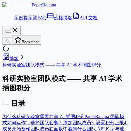
PaperBanana
示例
提示词
FAQ
价格
博客
API 文档
Bookmark
博客
科研实验室团队模式 —— 共享 AI 学术插图积分
科研实验室团队模式 —— 共享 AI 学术
插图积分
目录
为什么科研实验室需要共享 AI 插图积分
PaperBanana 团队模
式如何运作
1. 选择团队套餐
2. 添加团队成员
3. 设置积分上限
4.
成员开始创作
团队成员在面板中看到什么
团队 API Key 与速