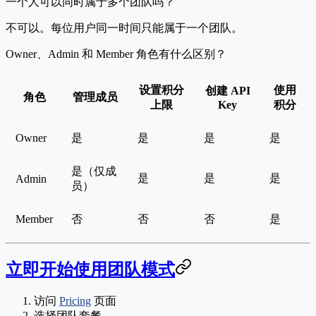
一个人可以同时属于多个团队吗？
不可以。每位用户同一时间只能属于一个团队。
Owner、Admin 和 Member 角色有什么区别？
设置积分
使用
创建 API
角色
管理成员
上限
Key
积分
Owner
是
是
是
是
是（仅成
是
是
是
Admin
员）
Member
否
否
否
是
立即开始使用团队模式
访问
Pricing
页面
选择团队套餐