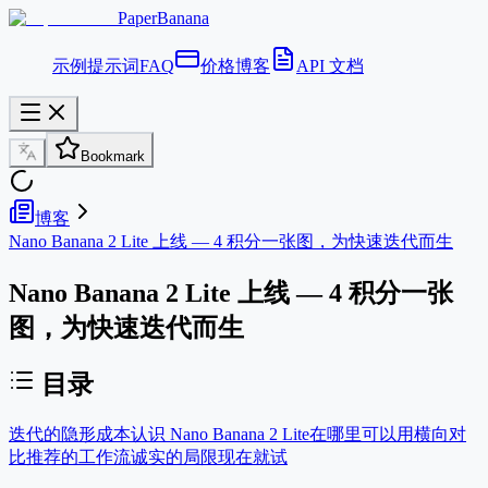
PaperBanana
示例
提示词
FAQ
价格
博客
API 文档
Bookmark
博客
Nano Banana 2 Lite 上线 — 4 积分一张图，为快速迭代而生
Nano Banana 2 Lite 上线 — 4 积分一张
图，为快速迭代而生
目录
迭代的隐形成本
认识 Nano Banana 2 Lite
在哪里可以用
横向对
比
推荐的工作流
诚实的局限
现在就试