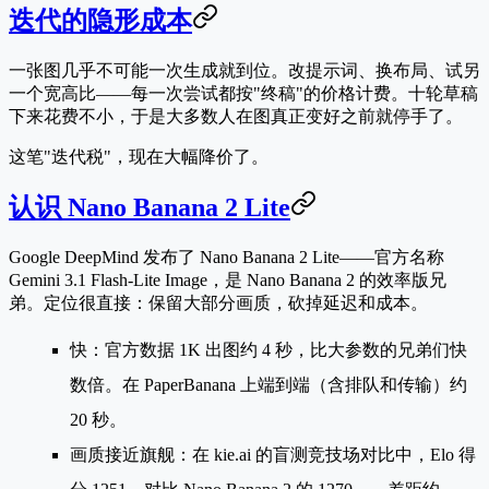
迭代的隐形成本
一张图几乎不可能一次生成就到位。改提示词、换布局、试另
一个宽高比——每一次尝试都按"终稿"的价格计费。十轮草稿
下来花费不小，于是大多数人在图真正变好之前就停手了。
这笔"迭代税"，现在大幅降价了。
认识 Nano Banana 2 Lite
Google DeepMind 发布了
Nano Banana 2 Lite
——官方名称
Gemini 3.1 Flash-Lite Image
，是 Nano Banana 2 的效率版兄
弟。定位很直接：保留大部分画质，砍掉延迟和成本。
快
：官方数据 1K 出图约
4 秒
，比大参数的兄弟们快
数倍。在 PaperBanana 上端到端（含排队和传输）约
20 秒。
画质接近旗舰
：在 kie.ai 的盲测竞技场对比中，Elo 得