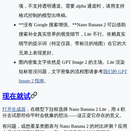
项，不支持透明通道。需要 alpha 通道时，请用支持
格式控制的模型出终稿。
**没有 Google 搜索增强。**Nano Banana 2 可以借助
搜索补全真实世界的视觉细节，Lite 不行。依赖真实
细节的提示词（特定仪器、带标注的地图）在它的大
兄弟上表现更好。
图内密集文字
依然是 GPT Image 2 的主场。Lite 渲染
短标签没问题，文字密集的流程图请参考
我们的 GPT
Image 2 指南
。
现在就试
打开生成器
，在模型下拉框选择
Nano Banana 2 Lite
，用 4 积
分去试那些你平时会犹豫的想法——这正是它存在的意义。
有问题，或想看某类图表与 Nano Banana 2 的对比评测？应用