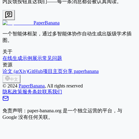
内反馈按钮直达我们——每一条消息都会被认真阅读。
PaperBanana
一个智能体框架，通过多智能体协作自动生成出版级学术插
图。
关于
在线生成
示例展示
常见问题
资源
论文 (arXiv)
GitHub
项目主页
分享 paperbanana
中文
©
2024
PaperBanana
, All rights reserved
隐私政策
服务条款
联系我们
免责声明：paper-banana.org 是一个独立运营的平台，与
Google 没有任何关联。