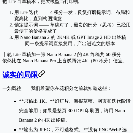
把 Lite 当草稿本，把大模型当打印机：
用 Lite 迭代
—— 4 积分一发，反复打磨提示词、布局和
宽高比，直到构图满意
锁定提示词
—— 草稿对了，最贵的部分（思考）已经用
最便宜的价格完成了
用 Nano Banana 2 的 2K/4K 或 GPT Image 2 HD 出终稿
—— 同一条提示词直接复用，产出进论文的版本
十轮 Lite 草稿加一张 Nano Banana 2 的 4K 终稿共 60 积分——
依然比在 Nano Banana Pro 上盲试两张 4K（80 积分）便宜。
诚实的局限
一如既往——我们希望你在花积分之前就知道这些：
**只输出 1K。**幻灯片、海报草稿、网页和迭代阶段
完全够用；如果是整页 300 DPI 印刷图，请用 Nano
Banana 2 的 4K 出终稿。
**输出为 JPEG，不可选格式。**没有 PNG/WebP 选