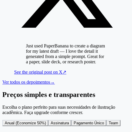
Just used PaperBanana to create a diagram
for my latest draft — I love the detail it
generated from a simple prompt. Great for
a paper, slide deck, or research poster.
See the original post on
X
↗
Ver todos os depoimentos
→
Preços simples e transparentes
Escolha o plano perfeito para suas necessidades de ilustração
acadêmica. Faça upgrade conforme crescer.
Anual (Economize 50%)
Assinatura
Pagamento Único
Team