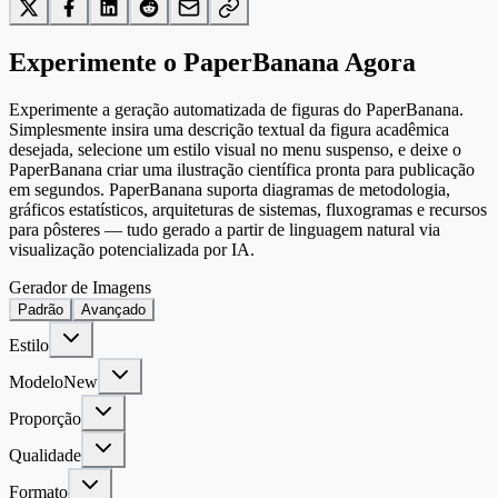
Experimente o PaperBanana Agora
Experimente a geração automatizada de figuras do PaperBanana.
Simplesmente insira uma descrição textual da figura acadêmica
desejada, selecione um estilo visual no menu suspenso, e deixe o
PaperBanana criar uma ilustração científica pronta para publicação
em segundos. PaperBanana suporta diagramas de metodologia,
gráficos estatísticos, arquiteturas de sistemas, fluxogramas e recursos
para pôsteres — tudo gerado a partir de linguagem natural via
visualização potencializada por IA.
Gerador de Imagens
Padrão
Avançado
Estilo
Modelo
New
Proporção
Qualidade
Formato