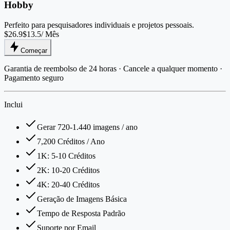
Hobby
Perfeito para pesquisadores individuais e projetos pessoais.
$26.9
$13.5
/ Mês
Começar
Garantia de reembolso de 24 horas · Cancele a qualquer momento ·
Pagamento seguro
Inclui
Gerar 720-1.440 imagens / ano
7,200 Créditos / Ano
1K: 5-10 Créditos
2K: 10-20 Créditos
4K: 20-40 Créditos
Geração de Imagens Básica
Tempo de Resposta Padrão
Suporte por Email