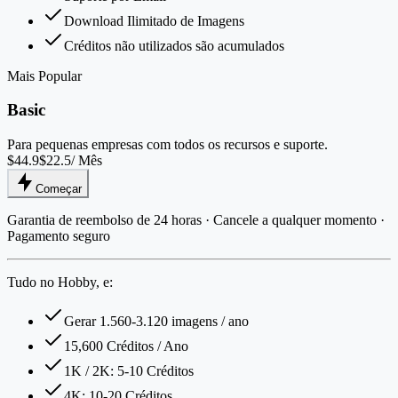
Download Ilimitado de Imagens
Créditos não utilizados são acumulados
Mais Popular
Basic
Para pequenas empresas com todos os recursos e suporte.
$44.9
$22.5
/ Mês
Começar
Garantia de reembolso de 24 horas · Cancele a qualquer momento ·
Pagamento seguro
Tudo no Hobby, e:
Gerar 1.560-3.120 imagens / ano
15,600 Créditos / Ano
1K / 2K: 5-10 Créditos
4K: 10-20 Créditos