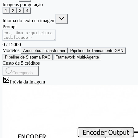
Imagens por geração
1
2
3
4
Idioma do texto na imagem
Prompt
0
/
15000
Modelos:
Arquitetura Transformer
Pipeline de Treinamento GAN
Pipeline de Sistema RAG
Framework Multi-Agente
Custo de 5 créditos
Carregando...
Prévia da Imagem