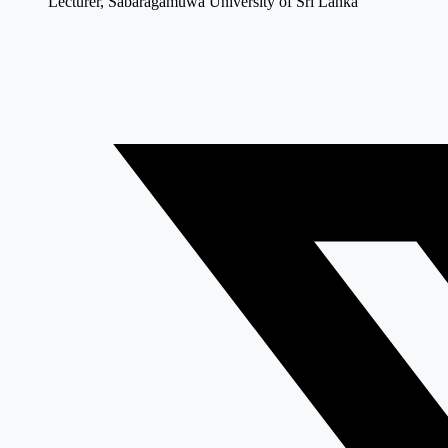
Lecturer, Sabaragamuwa University of Sri Lanka