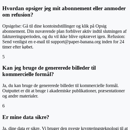
Hvordan opsiger jeg mit abonnement eller anmoder
om refusion?
Opsigelse: Gå til dine kontoindstillinger og klik på Opsig
abonnement. Din nuværende plan forbliver aktiv indtil slutningen af
faktureringsperioden, og du vil ikke blive opkrævet igen. Refusion:
Send venligst en e-mail til support@paper-banana.org inden for 24
timer efter købet.
5
Kan jeg bruge de genererede billeder til
kommercielle formål?
Ja, du kan bruge de genererede billeder til kommercielle formål.
Outputtet er dit at bruge i akademiske publikationer, præsentationer
og andre materialer.
6
Er mine data sikre?
Ja, dine data er sikre. Vi bruger den nyeste krypteringsteknologi til at