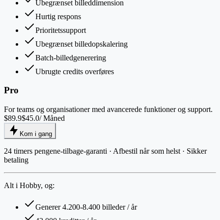
Ubegrænset billeddimension
Hurtig respons
Prioritetssupport
Ubegrænset billedopskalering
Batch-billedgenerering
Ubrugte credits overføres
Pro
For teams og organisationer med avancerede funktioner og support.
$89.9
$45.0
/ Måned
Kom i gang
24 timers pengene-tilbage-garanti · Afbestil når som helst · Sikker
betaling
Alt i Hobby, og:
Generer 4.200-8.400 billeder / år